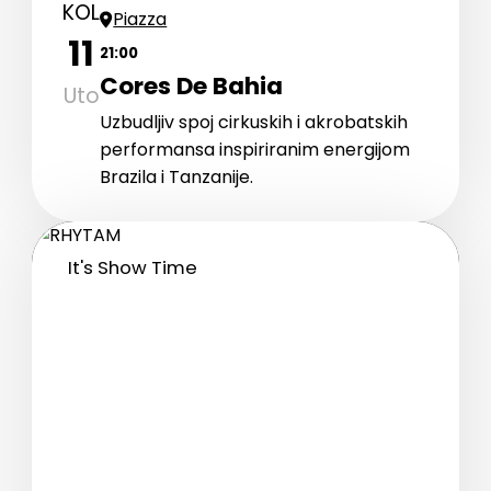
KOL
Piazza
11
21:00
Cores De Bahia
Uto
Uzbudljiv spoj cirkuskih i akrobatskih
performansa inspiriranim energijom
Brazila i Tanzanije.
It's Show Time