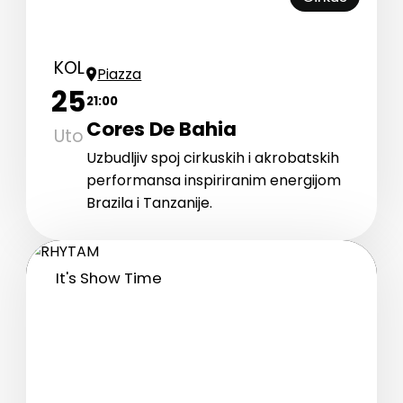
KOL
Piazza
25
21:00
Cores De Bahia
Uto
Uzbudljiv spoj cirkuskih i akrobatskih
performansa inspiriranim energijom
Brazila i Tanzanije.
It's Show Time